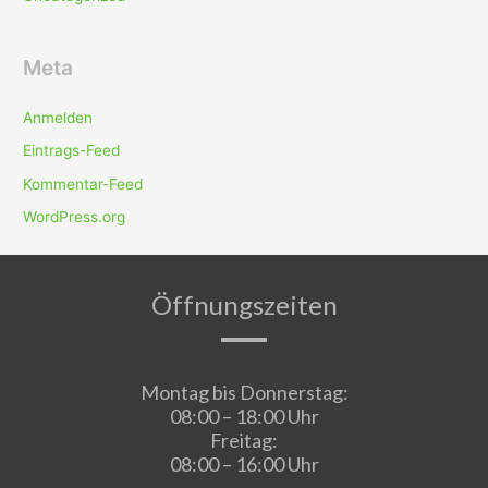
Meta
Anmelden
Eintrags-Feed
Kommentar-Feed
WordPress.org
Öffnungszeiten
Montag bis Donnerstag:
08:00 – 18:00 Uhr
Freitag:
08:00 – 16:00 Uhr