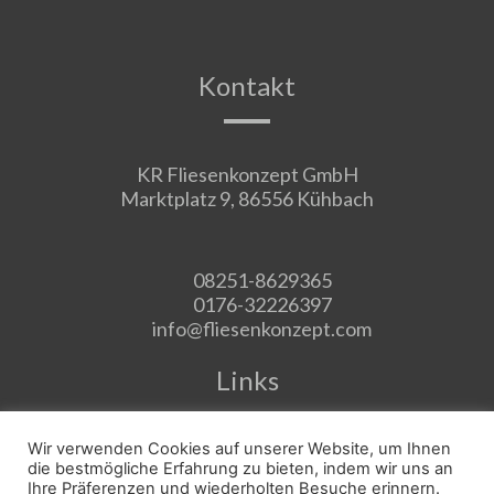
Kontakt
KR Fliesenkonzept GmbH
Marktplatz 9, 86556 Kühbach
08251-8629365
0176-32226397
info@fliesenkonzept.com
Links
Wir verwenden Cookies auf unserer Website, um Ihnen
Impressum
die bestmögliche Erfahrung zu bieten, indem wir uns an
Ihre Präferenzen und wiederholten Besuche erinnern.
Datenschutzerklärung